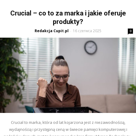
Crucial – co to za marka i jakie oferuje
produkty?
Redakcja Cupit.pl
16 czerwca 2025
-
0
Crucial to marka, która od lat kojarzona jest z niezawodnością,
wydajnością i przystępną ceną w świecie pamięci komputerowej i