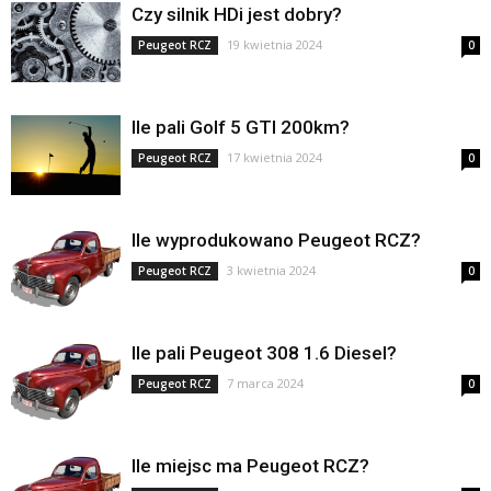
Czy silnik HDi jest dobry?
19 kwietnia 2024
Peugeot RCZ
0
Ile pali Golf 5 GTI 200km?
17 kwietnia 2024
Peugeot RCZ
0
Ile wyprodukowano Peugeot RCZ?
3 kwietnia 2024
Peugeot RCZ
0
Ile pali Peugeot 308 1.6 Diesel?
7 marca 2024
Peugeot RCZ
0
Ile miejsc ma Peugeot RCZ?