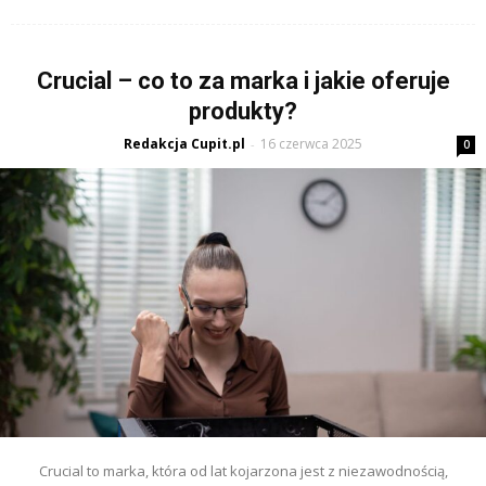
Crucial – co to za marka i jakie oferuje
produkty?
Redakcja Cupit.pl
16 czerwca 2025
-
0
Crucial to marka, która od lat kojarzona jest z niezawodnością,