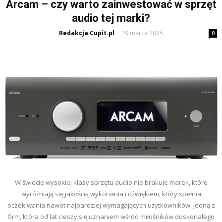
Arcam – czy warto zainwestować w sprzęt
audio tej marki?
Redakcja Cupit.pl
19 marca 2025
-
0
W świecie wysokiej klasy sprzętu audio nie brakuje marek, które
wyróżniają się jakością wykonania i dźwiękiem, który spełnia
oczekiwania nawet najbardziej wymagających użytkowników. Jedną z
firm, która od lat cieszy się uznaniem wśród miłośników doskonałego