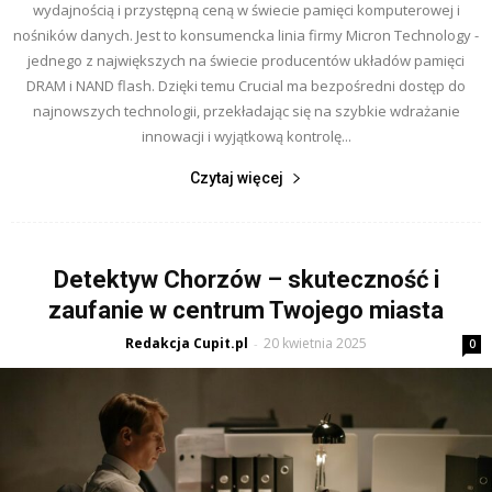
wydajnością i przystępną ceną w świecie pamięci komputerowej i
nośników danych. Jest to konsumencka linia firmy Micron Technology -
jednego z największych na świecie producentów układów pamięci
DRAM i NAND flash. Dzięki temu Crucial ma bezpośredni dostęp do
najnowszych technologii, przekładając się na szybkie wdrażanie
innowacji i wyjątkową kontrolę...
Czytaj więcej
Detektyw Chorzów – skuteczność i
zaufanie w centrum Twojego miasta
Redakcja Cupit.pl
20 kwietnia 2025
-
0