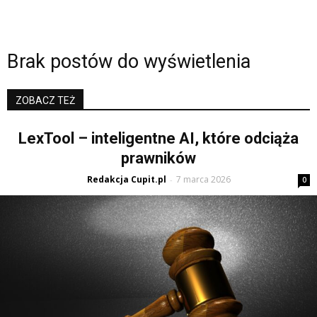
Brak postów do wyświetlenia
ZOBACZ TEŻ
LexTool – inteligentne AI, które odciąża
prawników
Redakcja Cupit.pl
7 marca 2026
-
0