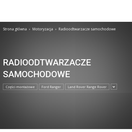
Strona główna
Motoryzacja
Radioodtwarzacze samochodowe
RADIOODTWARZACZE
SAMOCHODOWE
Części montażowe
Ford Ranger
Land Rover Range Rover