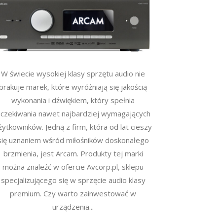
W świecie wysokiej klasy sprzętu audio nie
brakuje marek, które wyróżniają się jakością
wykonania i dźwiękiem, który spełnia
czekiwania nawet najbardziej wymagających
żytkowników. Jedną z firm, która od lat cieszy
się uznaniem wśród miłośników doskonałego
brzmienia, jest Arcam. Produkty tej marki
można znaleźć w ofercie Avcorp.pl, sklepu
specjalizującego się w sprzęcie audio klasy
premium. Czy warto zainwestować w
urządzenia...