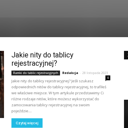
Jakie nity do tablicy
rejestracyjnej?
Redakcja
-
28 listopada 2023
Ramki do tablic rejestracyjnych
0
Jakie nity do tablicy rejestracyjnej? Jeśli szukasz
odpowiednich nitów do tablicy rejestracyjnej, to trafiłeś
we właściwe miejsce. W tym artykule przedstawimy Ci
różne rodzaje nitów, które możesz wykorzystać do
zamocowania tablicy rejestracyjnej na swoim
pojeździe....
Czytaj więcej