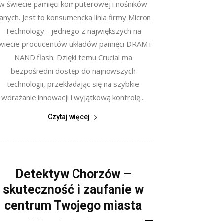
w świecie pamięci komputerowej i nośników
anych. Jest to konsumencka linia firmy Micron
Technology - jednego z największych na
wiecie producentów układów pamięci DRAM i
NAND flash. Dzięki temu Crucial ma
bezpośredni dostęp do najnowszych
technologii, przekładając się na szybkie
wdrażanie innowacji i wyjątkową kontrolę...
Czytaj więcej
Detektyw Chorzów –
skuteczność i zaufanie w
centrum Twojego miasta