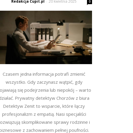
Redakcja Cupit.pl
20 kwietnia 2025
-
0
Czasem jedna informacja potrafi zmienić
wszystko. Gdy zaczynasz wątpić, gdy
ojawiają się podejrzenia lub niepokój – warto
działać. Prywatny detektyw Chorzów z biura
Detektyw Zenit to wsparcie, które łączy
profesjonalizm z empatią. Nasi specjaliści
rozwiązują skomplikowane sprawy rodzinne i
biznesowe z zachowaniem pełnej poufności.