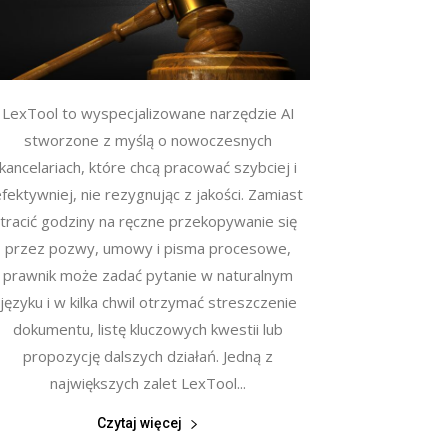
LexTool to wyspecjalizowane narzędzie AI
stworzone z myślą o nowoczesnych
kancelariach, które chcą pracować szybciej i
fektywniej, nie rezygnując z jakości. Zamiast
tracić godziny na ręczne przekopywanie się
przez pozwy, umowy i pisma procesowe,
prawnik może zadać pytanie w naturalnym
języku i w kilka chwil otrzymać streszczenie
dokumentu, listę kluczowych kwestii lub
propozycję dalszych działań. Jedną z
największych zalet LexTool...
Czytaj więcej