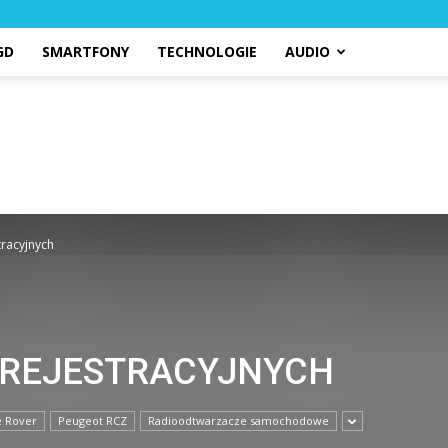
GD
SMARTFONY
TECHNOLOGIE
AUDIO
tracyjnych
C REJESTRACYJNYCH
e Rover
Peugeot RCZ
Radioodtwarzacze samochodowe