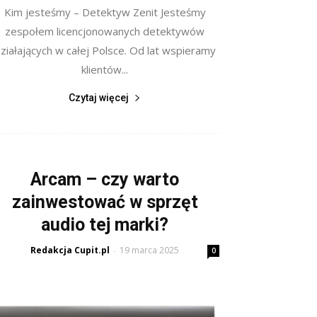
Kim jesteśmy – Detektyw Zenit Jesteśmy
zespołem licencjonowanych detektywów
ziałających w całej Polsce. Od lat wspieramy
klientów...
Czytaj więcej
Arcam – czy warto
zainwestować w sprzęt
audio tej marki?
Redakcja Cupit.pl
19 marca 2025
-
0