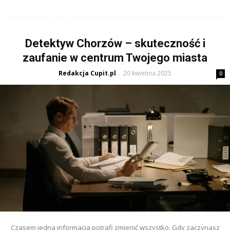
Detektyw Chorzów – skuteczność i
zaufanie w centrum Twojego miasta
Redakcja Cupit.pl
20 kwietnia 2025
-
0
Czasem jedna informacja potrafi zmienić wszystko. Gdy zaczynasz