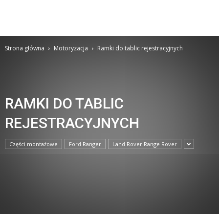
Strona główna
Motoryzacja
Ramki do tablic rejestracyjnych
RAMKI DO TABLIC
REJESTRACYJNYCH
Części montażowe
Ford Ranger
Land Rover Range Rover