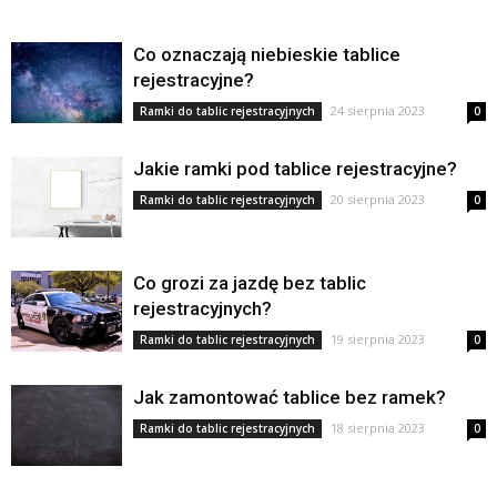
Co oznaczają niebieskie tablice
rejestracyjne?
24 sierpnia 2023
Ramki do tablic rejestracyjnych
0
Jakie ramki pod tablice rejestracyjne?
20 sierpnia 2023
Ramki do tablic rejestracyjnych
0
Co grozi za jazdę bez tablic
rejestracyjnych?
19 sierpnia 2023
Ramki do tablic rejestracyjnych
0
Jak zamontować tablice bez ramek?
18 sierpnia 2023
Ramki do tablic rejestracyjnych
0