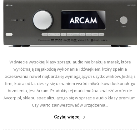
W świecie wysokiej klasy sprzętu audio nie brakuje marek, które
wyróżniają się jakością wykonania i dźwiękiem, który spełnia
oczekiwania nawet najbardziej wymagających użytkowników. Jedną z
firm, która od lat cieszy się uznaniem wśród miłośników doskonałego
brzmienia, jest Arcam. Produkty tej marki można znaleźć w ofercie
Avcorp.pl, sklepu specjalizującego się w sprzęcie audio klasy premium.
Czy warto zainwestować w urządzenia...
Czytaj więcej