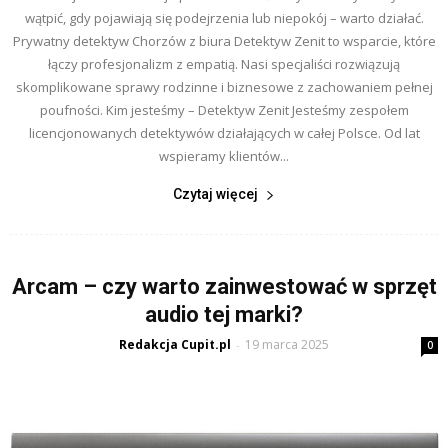
wątpić, gdy pojawiają się podejrzenia lub niepokój – warto działać.
Prywatny detektyw Chorzów z biura Detektyw Zenit to wsparcie, które
łączy profesjonalizm z empatią. Nasi specjaliści rozwiązują
skomplikowane sprawy rodzinne i biznesowe z zachowaniem pełnej
poufności. Kim jesteśmy – Detektyw Zenit Jesteśmy zespołem
licencjonowanych detektywów działających w całej Polsce. Od lat
wspieramy klientów...
Czytaj więcej
Arcam – czy warto zainwestować w sprzęt
audio tej marki?
Redakcja Cupit.pl
19 marca 2025
-
0