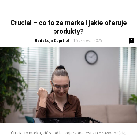
Crucial – co to za marka i jakie oferuje
produkty?
Redakcja Cupit.pl
16 czerwca 2025
-
0
Crucial to marka, która od lat kojarzona jest z niezawodnością,