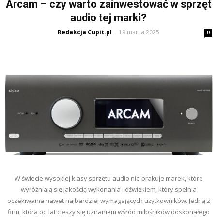
Arcam – czy warto zainwestować w sprzęt
audio tej marki?
Redakcja Cupit.pl
19 marca 2025
-
0
W świecie wysokiej klasy sprzętu audio nie brakuje marek, które
wyróżniają się jakością wykonania i dźwiękiem, który spełnia
oczekiwania nawet najbardziej wymagających użytkowników. Jedną z
firm, która od lat cieszy się uznaniem wśród miłośników doskonałego