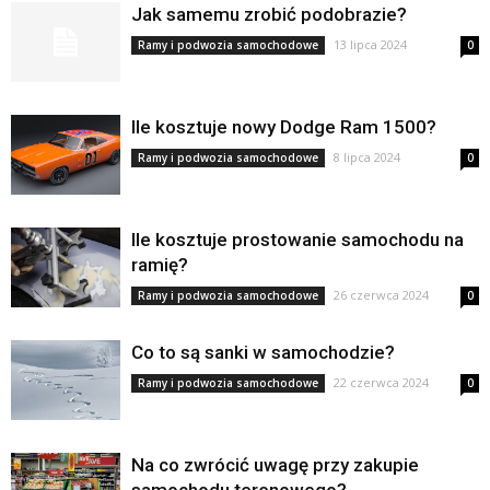
Jak samemu zrobić podobrazie?
13 lipca 2024
Ramy i podwozia samochodowe
0
Ile kosztuje nowy Dodge Ram 1500?
8 lipca 2024
Ramy i podwozia samochodowe
0
Ile kosztuje prostowanie samochodu na
ramię?
26 czerwca 2024
Ramy i podwozia samochodowe
0
Co to są sanki w samochodzie?
22 czerwca 2024
Ramy i podwozia samochodowe
0
Na co zwrócić uwagę przy zakupie