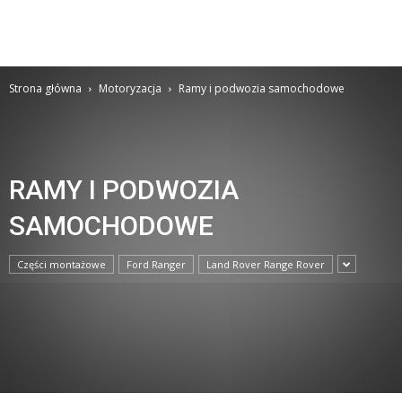
Strona główna
Motoryzacja
Ramy i podwozia samochodowe
RAMY I PODWOZIA
SAMOCHODOWE
Części montażowe
Ford Ranger
Land Rover Range Rover