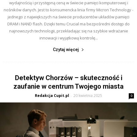
wydajnością i przystępną ceną w świecie pamięci komputerowej i
nośników danych. Jest to konsumencka linia firmy Micron Technology -
jednego z największych na świecie producentów układów pamięci
DRAM i NAND flash. Dzięki temu Crucial ma bezpośredni dostęp do
najnowszych technologii, przekładając się na szybkie wdrażanie
innowacji i wyjątkową kontrolę...
Czytaj więcej
Detektyw Chorzów – skuteczność i
zaufanie w centrum Twojego miasta
Redakcja Cupit.pl
20 kwietnia 2025
-
0