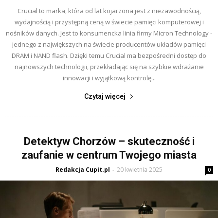
Crucial to marka, która od lat kojarzona jest z niezawodnością,
wydajnością i przystępną ceną w świecie pamięci komputerowej i
nośników danych. Jest to konsumencka linia firmy Micron Technology -
jednego z największych na świecie producentów układów pamięci
DRAM i NAND flash. Dzięki temu Crucial ma bezpośredni dostęp do
najnowszych technologii, przekładając się na szybkie wdrażanie
innowacji i wyjątkową kontrolę...
Czytaj więcej
Detektyw Chorzów – skuteczność i
zaufanie w centrum Twojego miasta
Redakcja Cupit.pl
20 kwietnia 2025
-
0