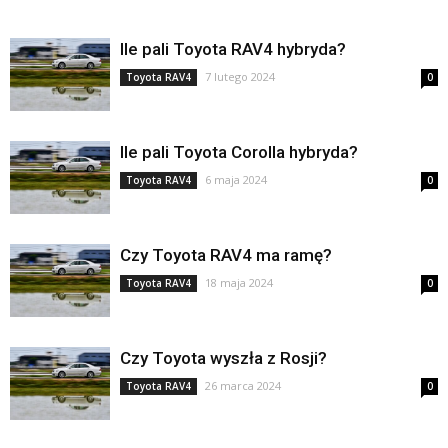
Ile pali Toyota RAV4 hybryda?
7 lutego 2024
Toyota RAV4
0
Ile pali Toyota Corolla hybryda?
6 maja 2024
Toyota RAV4
0
Czy Toyota RAV4 ma ramę?
18 maja 2024
Toyota RAV4
0
Czy Toyota wyszła z Rosji?
26 marca 2024
Toyota RAV4
0