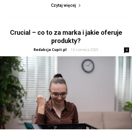
Czytaj więcej
Crucial – co to za marka i jakie oferuje
produkty?
Redakcja Cupit.pl
16 czerwca 2025
-
0