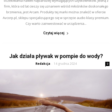
oczekiwania nawet najbardziej wymagających użytkowników. Jedną z
firm, która od lat cieszy się uznaniem wśród miłośników doskonałego
brzmienia, jest Arcam. Produkty tej marki można znaleźć w ofercie
Avcorp.pl, sklepu specjalizującego się w sprzęcie audio klasy premium.
Czy warto zainwestować w urządzenia...
Czytaj więcej
Jak działa pływak w pompie do wody?
Redakcja
14 grudnia 2024
-
0