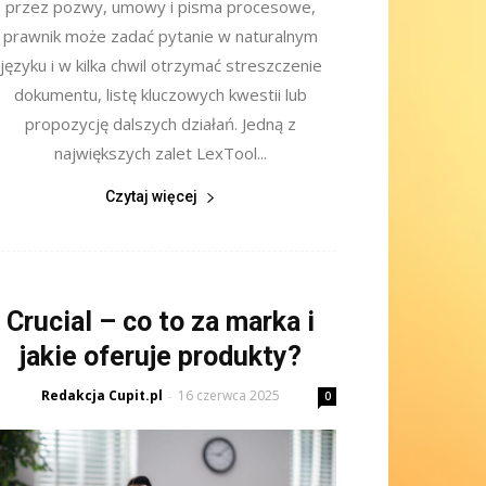
przez pozwy, umowy i pisma procesowe,
prawnik może zadać pytanie w naturalnym
języku i w kilka chwil otrzymać streszczenie
dokumentu, listę kluczowych kwestii lub
propozycję dalszych działań. Jedną z
największych zalet LexTool...
Czytaj więcej
Crucial – co to za marka i
jakie oferuje produkty?
Redakcja Cupit.pl
16 czerwca 2025
-
0