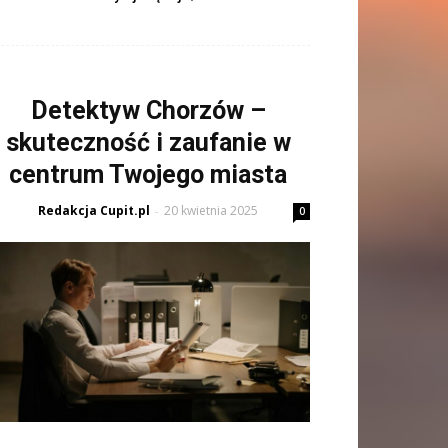
Detektyw Chorzów –
skuteczność i zaufanie w
centrum Twojego miasta
Redakcja Cupit.pl
20 kwietnia 2025
-
0