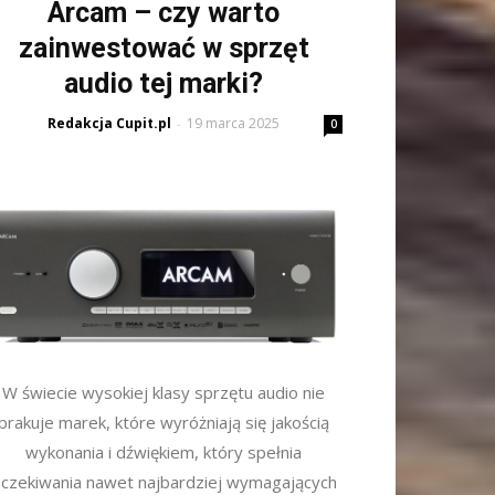
Arcam – czy warto
zainwestować w sprzęt
audio tej marki?
Redakcja Cupit.pl
19 marca 2025
-
0
W świecie wysokiej klasy sprzętu audio nie
brakuje marek, które wyróżniają się jakością
wykonania i dźwiękiem, który spełnia
czekiwania nawet najbardziej wymagających