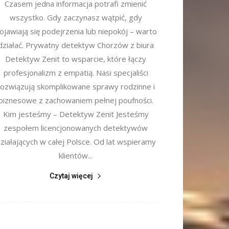
Czasem jedna informacja potrafi zmienić
wszystko. Gdy zaczynasz wątpić, gdy
ojawiają się podejrzenia lub niepokój – warto
działać. Prywatny detektyw Chorzów z biura
Detektyw Zenit to wsparcie, które łączy
profesjonalizm z empatią. Nasi specjaliści
rozwiązują skomplikowane sprawy rodzinne i
biznesowe z zachowaniem pełnej poufności.
Kim jesteśmy – Detektyw Zenit Jesteśmy
zespołem licencjonowanych detektywów
ziałających w całej Polsce. Od lat wspieramy
klientów...
Czytaj więcej