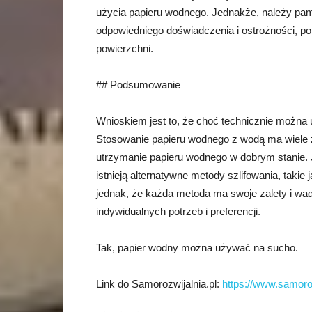
użycia papieru wodnego. Jednakże, należy pa
odpowiedniego doświadczenia i ostrożności, po
powierzchni.
## Podsumowanie
Wnioskiem jest to, że choć technicznie można 
Stosowanie papieru wodnego z wodą ma wiele zal
utrzymanie papieru wodnego w dobrym stanie. 
istnieją alternatywne metody szlifowania, takie 
jednak, że każda metoda ma swoje zalety i wa
indywidualnych potrzeb i preferencji.
Tak, papier wodny można używać na sucho.
Link do Samorozwijalnia.pl:
https://www.samoroz