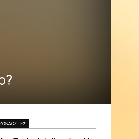
o?
ZOBACZ TEŻ