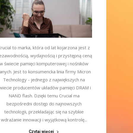
rucial to marka, która od lat kojarzona jest z
iezawodnością, wydajnością i przystępną ceną
w świecie pamięci komputerowej i nośników
anych. Jest to konsumencka linia firmy Micron
Technology - jednego z największych na
wiecie producentów układów pamięci DRAM i
NAND flash. Dzięki temu Crucial ma
bezpośredni dostęp do najnowszych
technologii, przekładając się na szybkie
wdrażanie innowacji i wyjątkową kontrolę...
Czytaj więcej