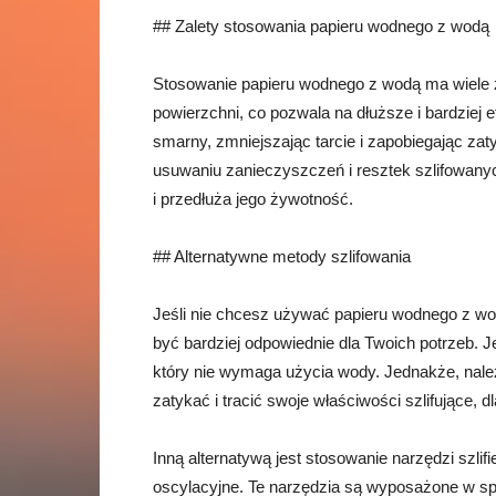
## Zalety stosowania papieru wodnego z wodą
Stosowanie papieru wodnego z wodą ma wiele z
powierzchni, co pozwala na dłuższe i bardziej e
smarny, zmniejszając tarcie i zapobiegając z
usuwaniu zanieczyszczeń i resztek szlifowany
i przedłuża jego żywotność.
## Alternatywne metody szlifowania
Jeśli nie chcesz używać papieru wodnego z wod
być bardziej odpowiednie dla Twoich potrzeb. J
który nie wymaga użycia wody. Jednakże, nale
zatykać i tracić swoje właściwości szlifujące
Inną alternatywą jest stosowanie narzędzi szlifier
oscylacyjne. Te narzędzia są wyposażone w spec