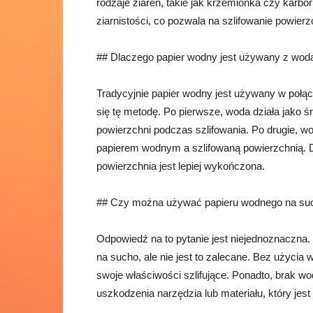
rodzaje ziaren, takie jak krzemionka czy karb
ziarnistości, co pozwala na szlifowanie powierz
## Dlaczego papier wodny jest używany z wod
Tradycyjnie papier wodny jest używany w połącz
się tę metodę. Po pierwsze, woda działa jako 
powierzchni podczas szlifowania. Po drugie, w
papierem wodnym a szlifowaną powierzchnią. Dzi
powierzchnia jest lepiej wykończona.
## Czy można używać papieru wodnego na su
Odpowiedź na to pytanie jest niejednoznaczna
na sucho, ale nie jest to zalecane. Bez użycia
swoje właściwości szlifujące. Ponadto, brak w
uszkodzenia narzędzia lub materiału, który jest