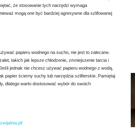
miętać, że stosowanie tych narzędzi wymaga
nieważ mogą one być bardziej agresywne dla szlifowanej
używać papieru wodnego na sucho, nie jest to zalecane.
et, takich jak lepsze chłodzenie, zmniejszenie tarcia i
Jeśli jednak nie chcesz używać papieru wodnego z wodą,
jak papier ścierny suchy lub narzędzia szlifierskie. Pamiętaj
dy, dlatego warto dostosować wybór do swoich
wijalnia.pl/