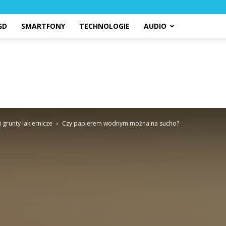
GD
SMARTFONY
TECHNOLOGIE
AUDIO
 grunty lakiernicze
Czy papierem wodnym można na sucho?