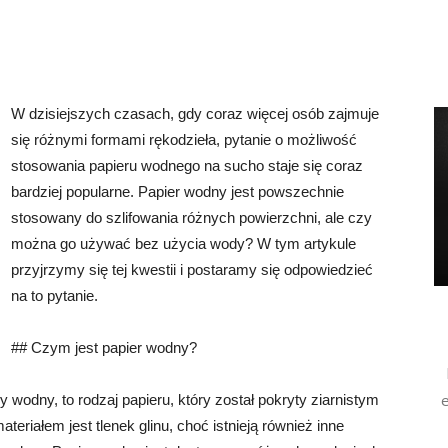
W dzisiejszych czasach, gdy coraz więcej osób zajmuje
się różnymi formami rękodzieła, pytanie o możliwość
stosowania papieru wodnego na sucho staje się coraz
bardziej popularne. Papier wodny jest powszechnie
stosowany do szlifowania różnych powierzchni, ale czy
można go używać bez użycia wody? W tym artykule
przyjrzymy się tej kwestii i postaramy się odpowiedzieć
na to pytanie.
## Czym jest papier wodny?
e
 wodny, to rodzaj papieru, który został pokryty ziarnistym
riałem jest tlenek glinu, choć istnieją również inne