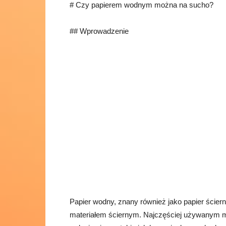
# Czy papierem wodnym można na sucho?
## Wprowadzenie
Papier wodny, znany również jako papier ścierny
materiałem ściernym. Najczęściej używanym mate