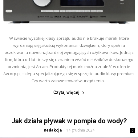
W świecie wysokiej klasy sprzętu audio nie brakuje marek, które
wyróżniają się jakością wykonania i dźwiękiem, który spełnia
oczekiwania nawet najbardziej wymagających użytkowników. Jedną z
firm, która od lat cieszy się uznaniem wśród miłośników doskonałego
brzmienia, jest Arcam. Produkty tej marki można znaleźć w ofercie
Avcorp.pl, sklepu specjalizującego się w sprzęcie audio klasy premium.
Czy warto zainwestować w urządzenia...
Czytaj więcej
Jak działa pływak w pompie do wody?
Redakcja
14 grudnia 2024
-
0