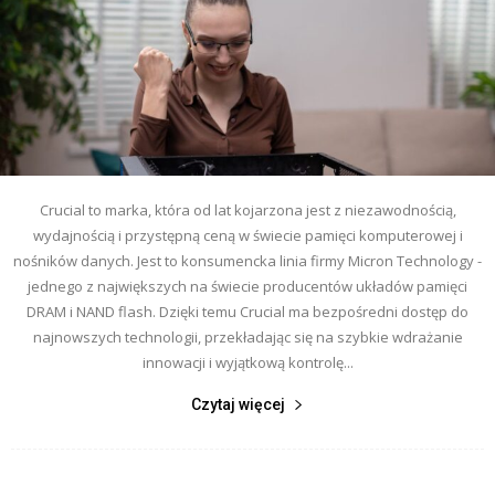
Crucial to marka, która od lat kojarzona jest z niezawodnością,
wydajnością i przystępną ceną w świecie pamięci komputerowej i
nośników danych. Jest to konsumencka linia firmy Micron Technology -
jednego z największych na świecie producentów układów pamięci
DRAM i NAND flash. Dzięki temu Crucial ma bezpośredni dostęp do
najnowszych technologii, przekładając się na szybkie wdrażanie
innowacji i wyjątkową kontrolę...
Czytaj więcej