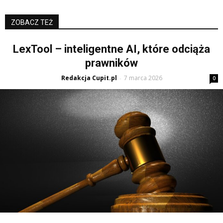
ZOBACZ TEŻ
LexTool – inteligentne AI, które odciąża
prawników
Redakcja Cupit.pl
7 marca 2026
-
0