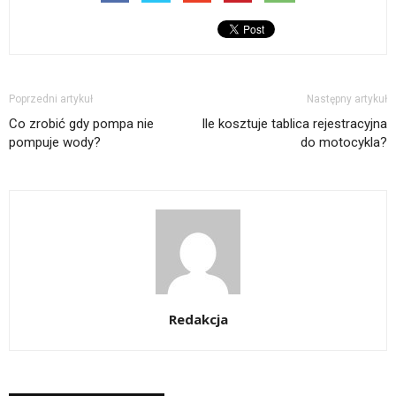
Poprzedni artykuł
Następny artykuł
Co zrobić gdy pompa nie
Ile kosztuje tablica rejestracyjna
pompuje wody?
do motocykla?
Redakcja