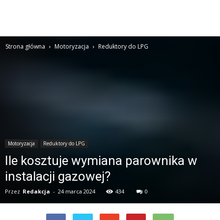
Strona główna
Motoryzacja
Reduktory do LPG
Motoryzacja
Reduktory do LPG
Ile kosztuje wymiana parownika w
instalacji gazowej?
Przez
Redakcja
-
24 marca 2024
434
0