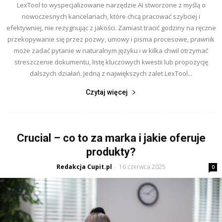
LexTool to wyspecjalizowane narzędzie AI stworzone z myślą o
nowoczesnych kancelariach, które chcą pracować szybciej i
efektywniej, nie rezygnując z jakości. Zamiast tracić godziny na ręczne
przekopywanie się przez pozwy, umowy i pisma procesowe, prawnik
może zadać pytanie w naturalnym języku i w kilka chwil otrzymać
streszczenie dokumentu, listę kluczowych kwestii lub propozycję
dalszych działań. Jedną z największych zalet LexTool...
Czytaj więcej
Crucial – co to za marka i jakie oferuje
produkty?
Redakcja Cupit.pl
16 czerwca 2025
-
0