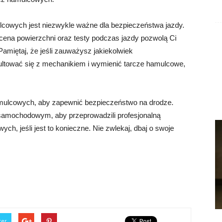
cowych jest niezwykle ważne dla bezpieczeństwa jazdy.
cena powierzchni oraz testy podczas jazdy pozwolą Ci
miętaj, że jeśli zauważysz jakiekolwiek
sultować się z mechanikiem i wymienić tarcze hamulcowe,
amulcowych, aby zapewnić bezpieczeństwo na drodze.
samochodowym, aby przeprowadzili profesjonalną
ch, jeśli jest to konieczne. Nie zwlekaj, dbaj o swoje
ter