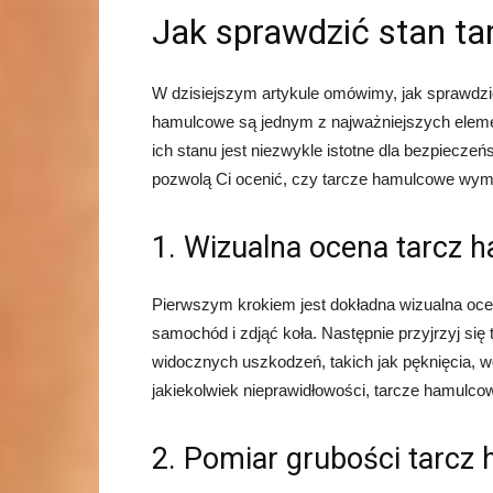
Jak sprawdzić stan t
W dzisiejszym artykule omówimy, jak sprawdz
hamulcowe są jednym z najważniejszych eleme
ich stanu jest niezwykle istotne dla bezpiecze
pozwolą Ci ocenić, czy tarcze hamulcowe wy
1. Wizualna ocena tarcz
Pierwszym krokiem jest dokładna wizualna oce
samochód i zdjąć koła. Następnie przyjrzyj s
widocznych uszkodzeń, takich jak pęknięcia, 
jakiekolwiek nieprawidłowości, tarcze hamulc
2. Pomiar grubości tarcz