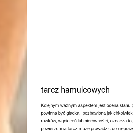
tarcz hamulcowych
Kolejnym ważnym aspektem jest ocena stanu p
powinna być gładka i pozbawiona jakichkolwiek
rowków, wgnieceń lub nierówności, oznacza to
powierzchnia tarcz może prowadzić do niepraw