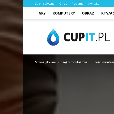
Strona główna
O nas
Reklama
Kontakt
GRY
KOMPUTERY
OBRAZ
RTV/A
cupit.pl
Strona główna
Części montażowe
Części montaż