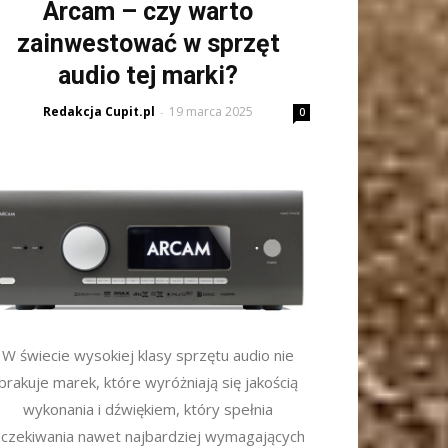
Arcam – czy warto
zainwestować w sprzęt
audio tej marki?
Redakcja Cupit.pl
19 marca 2025
-
0
W świecie wysokiej klasy sprzętu audio nie
brakuje marek, które wyróżniają się jakością
wykonania i dźwiękiem, który spełnia
czekiwania nawet najbardziej wymagających