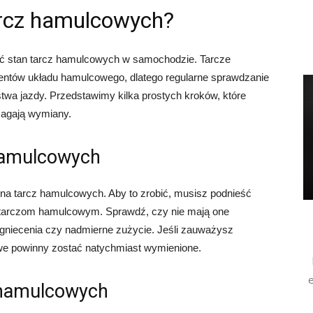
arcz hamulcowych?
ić stan tarcz hamulcowych w samochodzie. Tarcze
ntów układu hamulcowego, dlatego regularne sprawdzanie
ństwa jazdy. Przedstawimy kilka prostych kroków, które
magają wymiany.
 hamulcowych
na tarcz hamulcowych. Aby to zrobić, musisz podnieść
ię tarczom hamulcowym. Sprawdź, czy nie mają one
wgniecenia czy nadmierne zużycie. Jeśli zauważysz
owe powinny zostać natychmiast wymienione.
e
 hamulcowych