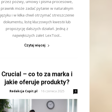
przez pozwy, umowy i pisma procesowe,
prawnik może zadać pytanie w naturalnym
języku i w kilka chwil otrzymać streszczenie
dokumentu, listę kluczowych kwestii lub
propozycję dalszych działań. Jedną z
największych zalet LexTool...
Czytaj więcej
Crucial – co to za marka i
jakie oferuje produkty?
Redakcja Cupit.pl
16 czerwca 2025
-
0