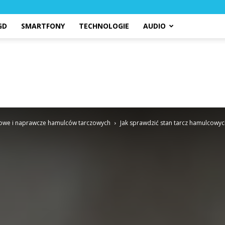
GD
SMARTFONY
TECHNOLOGIE
AUDIO
owe i naprawcze hamulców tarczowych
Jak sprawdzić stan tarcz hamulcowyc