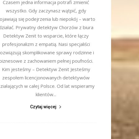
Czasem jedna informacja potrafi zmienić
wszystko. Gdy zaczynasz wątpić, gdy
ojawiają się podejrzenia lub niepokój – warto
działać. Prywatny detektyw Chorzów z biura
Detektyw Zenit to wsparcie, które łączy
profesjonalizm z empatią. Nasi specjaliści
rozwiązują skomplikowane sprawy rodzinne i
biznesowe z zachowaniem pełnej poufności.
Kim jesteśmy – Detektyw Zenit Jesteśmy
zespołem licencjonowanych detektywów
ziałających w całej Polsce. Od lat wspieramy
klientów...
Czytaj więcej