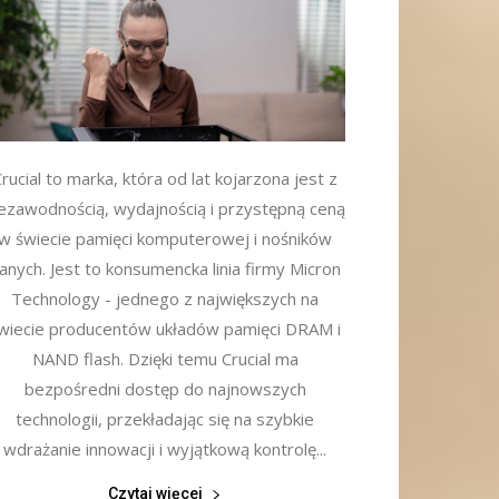
rucial to marka, która od lat kojarzona jest z
iezawodnością, wydajnością i przystępną ceną
w świecie pamięci komputerowej i nośników
anych. Jest to konsumencka linia firmy Micron
Technology - jednego z największych na
wiecie producentów układów pamięci DRAM i
NAND flash. Dzięki temu Crucial ma
bezpośredni dostęp do najnowszych
technologii, przekładając się na szybkie
wdrażanie innowacji i wyjątkową kontrolę...
Czytaj więcej