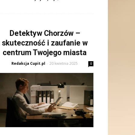
Detektyw Chorzów –
skuteczność i zaufanie w
centrum Twojego miasta
Redakcja Cupit.pl
20 kwietnia 2025
-
0