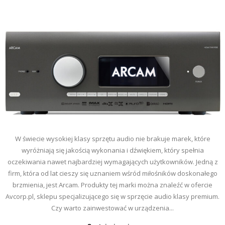
W świecie wysokiej klasy sprzętu audio nie brakuje marek, które
wyróżniają się jakością wykonania i dźwiękiem, który spełnia
oczekiwania nawet najbardziej wymagających użytkowników. Jedną z
firm, która od lat cieszy się uznaniem wśród miłośników doskonałego
brzmienia, jest Arcam. Produkty tej marki można znaleźć w ofercie
Avcorp.pl, sklepu specjalizującego się w sprzęcie audio klasy premium.
Czy warto zainwestować w urządzenia...