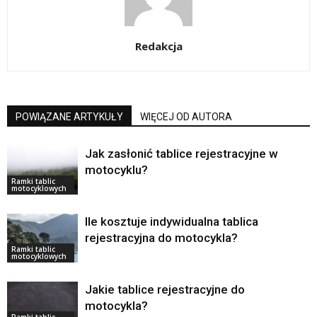
Redakcja
POWIĄZANE ARTYKUŁY
WIĘCEJ OD AUTORA
Jak zasłonić tablice rejestracyjne w
motocyklu?
Ramki tablic
motocyklowych
Ile kosztuje indywidualna tablica
rejestracyjna do motocykla?
Ramki tablic
motocyklowych
Jakie tablice rejestracyjne do
motocykla?
Ramki tablic