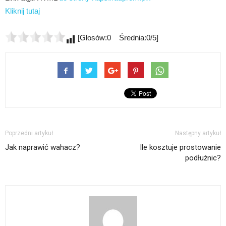
Kliknij tutaj
[Głosów:0 Średnia:0/5]
Poprzedni artykuł
Następny artykuł
Jak naprawić wahacz?
Ile kosztuje prostowanie
podłużnic?