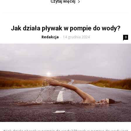
Czytaj więcej
Jak działa pływak w pompie do wody?
Redakcja
14 grudnia 2024
-
0