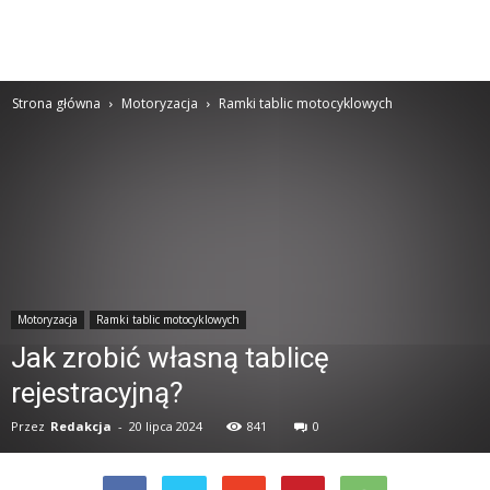
Strona główna
Motoryzacja
Ramki tablic motocyklowych
Motoryzacja
Ramki tablic motocyklowych
Jak zrobić własną tablicę
rejestracyjną?
Przez
Redakcja
-
20 lipca 2024
841
0