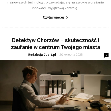
najnowszych technologii, przekładając się na szybkie wdrażanie
innowacji i wyjątkową kontrolę...
Czytaj więcej
Detektyw Chorzów – skuteczność i
zaufanie w centrum Twojego miasta
Redakcja Cupit.pl
20 kwietnia 2025
-
0