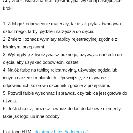
Aby zrobić własną tablicę rejestracyjną, wykonaj następujące
kroki:
1. Zdobądź odpowiednie materiały, takie jak płyta z tworzywa
sztucznego, farby, pędzle i narzędzia do cięcia.
2. Zmierz i oznacz wymiary tablicy rejestracyjnej zgodnie z
lokalnymi przepisami.
3. Wytnij płytę z tworzywa sztucznego, używając narzędzi do
cięcia, aby uzyskać odpowiedni kształt.
4. Nałóż farbę na tablicę rejestracyjną, używając pędzla lub
innych narzędzi malarskich. Upewnij się, że używasz
odpowiednich kolorów i czcionek zgodnie z przepisami.
5. Pozwól farbie wyschnąć i sprawdź, czy tablica jest gotowa do
użycia.
6. Jeśli chcesz, możesz również dodać dodatkowe elementy,
takie jak logo lub inne ozdoby.
Link tagu HTML
do strony https://adprom.pl/: