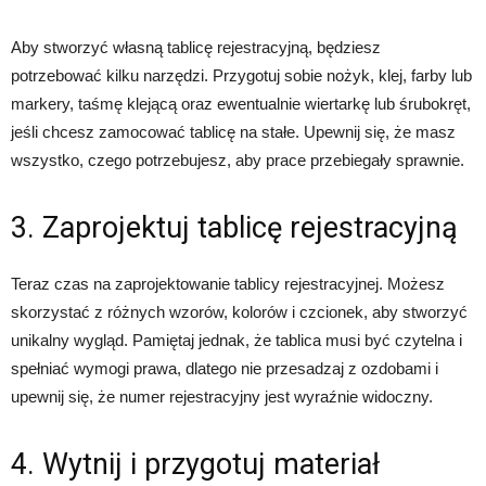
Aby stworzyć własną tablicę rejestracyjną, będziesz
potrzebować kilku narzędzi. Przygotuj sobie nożyk, klej, farby lub
markery, taśmę klejącą oraz ewentualnie wiertarkę lub śrubokręt,
jeśli chcesz zamocować tablicę na stałe. Upewnij się, że masz
wszystko, czego potrzebujesz, aby prace przebiegały sprawnie.
3. Zaprojektuj tablicę rejestracyjną
Teraz czas na zaprojektowanie tablicy rejestracyjnej. Możesz
skorzystać z różnych wzorów, kolorów i czcionek, aby stworzyć
unikalny wygląd. Pamiętaj jednak, że tablica musi być czytelna i
spełniać wymogi prawa, dlatego nie przesadzaj z ozdobami i
upewnij się, że numer rejestracyjny jest wyraźnie widoczny.
4. Wytnij i przygotuj materiał