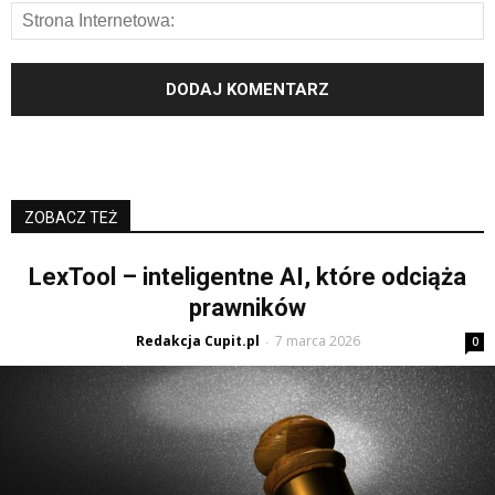
ZOBACZ TEŻ
LexTool – inteligentne AI, które odciąża
prawników
Redakcja Cupit.pl
7 marca 2026
-
0