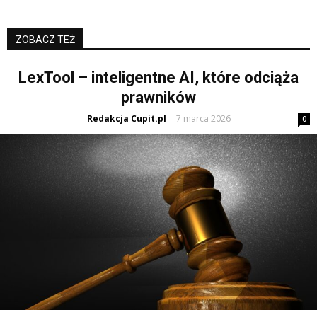
ZOBACZ TEŻ
LexTool – inteligentne AI, które odciąża
prawników
Redakcja Cupit.pl
7 marca 2026
-
0