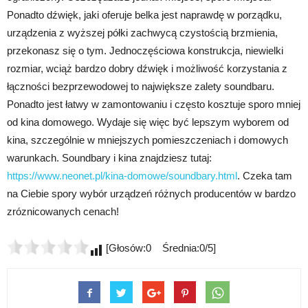
Ponadto dźwięk, jaki oferuje belka jest naprawdę w porządku,
urządzenia z wyższej półki zachwycą czystością brzmienia,
przekonasz się o tym. Jednoczęściowa konstrukcja, niewielki
rozmiar, wciąż bardzo dobry dźwięk i możliwość korzystania z
łączności bezprzewodowej to największe zalety soundbaru.
Ponadto jest łatwy w zamontowaniu i często kosztuje sporo mniej
od kina domowego. Wydaje się więc być lepszym wyborem od
kina, szczególnie w mniejszych pomieszczeniach i domowych
warunkach. Soundbary i kina znajdziesz tutaj:
https://www.neonet.pl/kina-domowe/soundbary.html
. Czeka tam
na Ciebie spory wybór urządzeń różnych producentów w bardzo
zróznicowanych cenach!
[Głosów:0 Średnia:0/5]