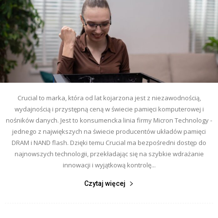
Crucial to marka, która od lat kojarzona jest z niezawodnością,
wydajnością i przystępną ceną w świecie pamięci komputerowej i
nośników danych. Jest to konsumencka linia firmy Micron Technology -
jednego z największych na świecie producentów układów pamięci
DRAM i NAND flash. Dzięki temu Crucial ma bezpośredni dostęp do
najnowszych technologii, przekładając się na szybkie wdrażanie
innowacji i wyjątkową kontrolę...
Czytaj więcej