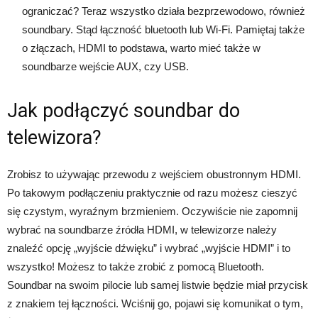
ograniczać? Teraz wszystko działa bezprzewodowo, również
soundbary. Stąd łączność bluetooth lub Wi-Fi. Pamiętaj także
o złączach, HDMI to podstawa, warto mieć także w
soundbarze wejście AUX, czy USB.
Jak podłączyć soundbar do
telewizora?
Zrobisz to używając przewodu z wejściem obustronnym HDMI.
Po takowym podłączeniu praktycznie od razu możesz cieszyć
się czystym, wyraźnym brzmieniem. Oczywiście nie zapomnij
wybrać na soundbarze źródła HDMI, w telewizorze należy
znaleźć opcję „wyjście dźwięku” i wybrać „wyjście HDMI” i to
wszystko! Możesz to także zrobić z pomocą Bluetooth.
Soundbar na swoim pilocie lub samej listwie będzie miał przycisk
z znakiem tej łączności. Wciśnij go, pojawi się komunikat o tym,