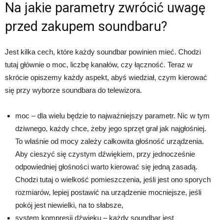
Na jakie parametry zwrócić uwagę
przed zakupem soundbaru?
Jest kilka cech, które każdy soundbar powinien mieć. Chodzi
tutaj głównie o moc, liczbę kanałów, czy łączność. Teraz w
skrócie opiszemy każdy aspekt, abyś wiedział, czym kierować
się przy wyborze soundbara do telewizora.
moc – dla wielu będzie to najważniejszy parametr. Nic w tym
dziwnego, każdy chce, żeby jego sprzęt grał jak najgłośniej.
To właśnie od mocy zależy całkowita głośność urządzenia.
Aby cieszyć się czystym dźwiękiem, przy jednocześnie
odpowiedniej głośności warto kierować się jedną zasadą.
Chodzi tutaj o wielkość pomieszczenia, jeśli jest ono sporych
rozmiarów, lepiej postawić na urządzenie mocniejsze, jeśli
pokój jest niewielki, na to słabsze,
system kompresji dźwięku – każdy soundbar jest