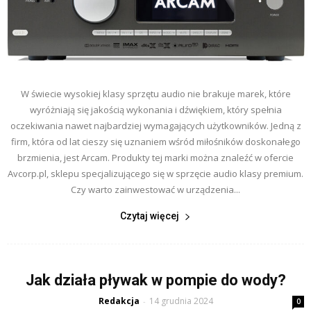
W świecie wysokiej klasy sprzętu audio nie brakuje marek, które
wyróżniają się jakością wykonania i dźwiękiem, który spełnia
oczekiwania nawet najbardziej wymagających użytkowników. Jedną z
firm, która od lat cieszy się uznaniem wśród miłośników doskonałego
brzmienia, jest Arcam. Produkty tej marki można znaleźć w ofercie
Avcorp.pl, sklepu specjalizującego się w sprzęcie audio klasy premium.
Czy warto zainwestować w urządzenia...
Czytaj więcej
Jak działa pływak w pompie do wody?
Redakcja
14 grudnia 2024
-
0