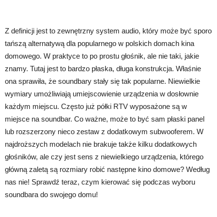
Z definicji jest to zewnętrzny system audio, który może być sporo
tańszą alternatywą dla popularnego w polskich domach kina
domowego. W praktyce to po prostu głośnik, ale nie taki, jakie
znamy. Tutaj jest to bardzo płaska, długa konstrukcja. Właśnie
ona sprawiła, że soundbary stały się tak popularne. Niewielkie
wymiary umożliwiają umiejscowienie urządzenia w dosłownie
każdym miejscu. Często już półki RTV wyposażone są w
miejsce na soundbar. Co ważne, może to być sam płaski panel
lub rozszerzony nieco zestaw z dodatkowym subwooferem. W
najdroższych modelach nie brakuje także kilku dodatkowych
głośników, ale czy jest sens z niewielkiego urządzenia, którego
główną zaletą są rozmiary robić następne kino domowe? Według
nas nie! Sprawdź teraz, czym kierować się podczas wyboru
soundbara do swojego domu!