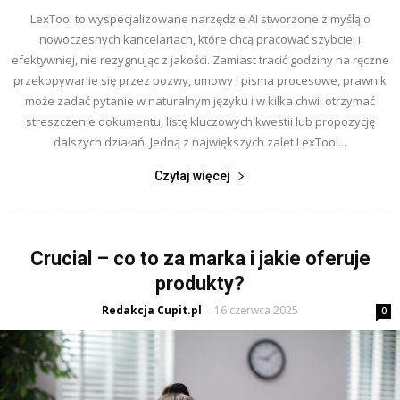
LexTool to wyspecjalizowane narzędzie AI stworzone z myślą o
nowoczesnych kancelariach, które chcą pracować szybciej i
efektywniej, nie rezygnując z jakości. Zamiast tracić godziny na ręczne
przekopywanie się przez pozwy, umowy i pisma procesowe, prawnik
może zadać pytanie w naturalnym języku i w kilka chwil otrzymać
streszczenie dokumentu, listę kluczowych kwestii lub propozycję
dalszych działań. Jedną z największych zalet LexTool...
Czytaj więcej
Crucial – co to za marka i jakie oferuje
produkty?
Redakcja Cupit.pl
16 czerwca 2025
-
0