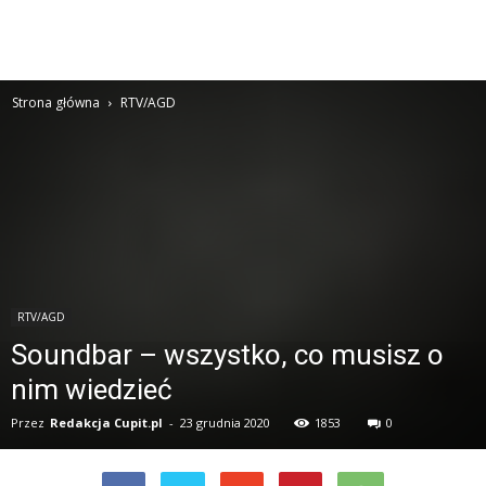
Strona główna
RTV/AGD
RTV/AGD
Soundbar – wszystko, co musisz o
nim wiedzieć
Przez
Redakcja Cupit.pl
-
23 grudnia 2020
1853
0