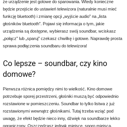
że urządzenie jest gotowe do sparowania. Wtedy konieczne
będzie przejście do ustawień telewizora (naturalnie musi mieć
funkcję bluetooth) i zmianę opcji „wyjście audio” na „lista
głośników bluetooth”. Pojawi się informacja o tym, jakie
urządzenia są dostępne, wybierasz swój soundbar, wciskasz
„połącz” lub „sparuj” czekasz chwilkę i gotowe. Naprawdę prosta
sprawa podłączenia soundbaru do telewizora!
Co lepsze – soundbar, czy kino
domowe?
Pierwsza różnica pomiędzy nimi to wielkość. Kino domowe
potrzebuje sporej przestrzeni, głośniki muszą być odpowiednio
rozstawione w pomieszczeniu. Soundbar to tylko listwa z już
rozstawionymi wewnątrz głośnikami. Tutaj trzeba wziąć pod
uwagę, że efekt będzie nieco inny, dźwięk na soundbarze lekko
ograniczony. Oszczędzasz jednak miejsce, sporo miejsca.