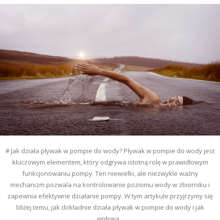
# Jak działa pływak w pompie do wody? Pływak w pompie do wody jest
kluczowym elementem, który odgrywa istotną rolę w prawidłowym
funkcjonowaniu pompy. Ten niewielki, ale niezwykle ważny
mechanizm pozwala na kontrolowanie poziomu wody w zbiorniku i
zapewnia efektywne działanie pompy. W tym artykule przyjrzymy się
bliżej temu, jak dokładnie działa pływak w pompie do wody i jak
wpływa...