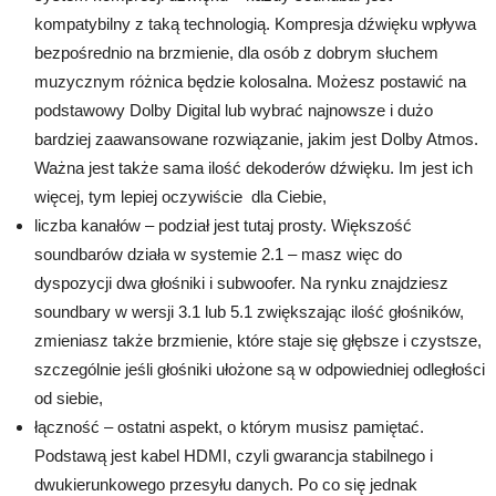
kompatybilny z taką technologią. Kompresja dźwięku wpływa
bezpośrednio na brzmienie, dla osób z dobrym słuchem
muzycznym różnica będzie kolosalna. Możesz postawić na
podstawowy Dolby Digital lub wybrać najnowsze i dużo
bardziej zaawansowane rozwiązanie, jakim jest Dolby Atmos.
Ważna jest także sama ilość dekoderów dźwięku. Im jest ich
więcej, tym lepiej oczywiście dla Ciebie,
liczba kanałów – podział jest tutaj prosty. Większość
soundbarów działa w systemie 2.1 – masz więc do
dyspozycji dwa głośniki i subwoofer. Na rynku znajdziesz
soundbary w wersji 3.1 lub 5.1 zwiększając ilość głośników,
zmieniasz także brzmienie, które staje się głębsze i czystsze,
szczególnie jeśli głośniki ułożone są w odpowiedniej odległości
od siebie,
łączność – ostatni aspekt, o którym musisz pamiętać.
Podstawą jest kabel HDMI, czyli gwarancja stabilnego i
dwukierunkowego przesyłu danych. Po co się jednak