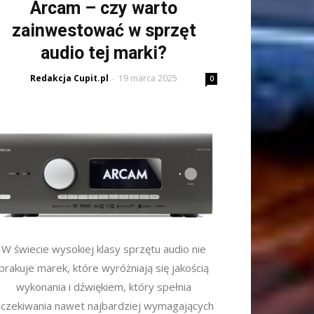
Arcam – czy warto
zainwestować w sprzęt
audio tej marki?
Redakcja Cupit.pl
19 marca 2025
-
0
W świecie wysokiej klasy sprzętu audio nie
brakuje marek, które wyróżniają się jakością
wykonania i dźwiękiem, który spełnia
czekiwania nawet najbardziej wymagających