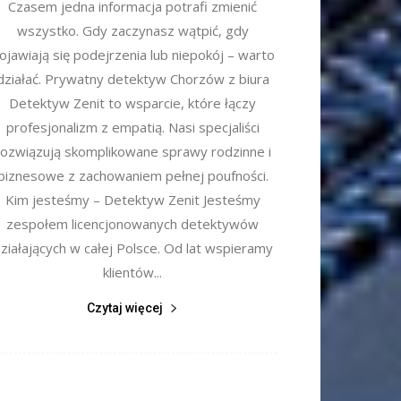
Czasem jedna informacja potrafi zmienić
wszystko. Gdy zaczynasz wątpić, gdy
ojawiają się podejrzenia lub niepokój – warto
działać. Prywatny detektyw Chorzów z biura
Detektyw Zenit to wsparcie, które łączy
profesjonalizm z empatią. Nasi specjaliści
rozwiązują skomplikowane sprawy rodzinne i
biznesowe z zachowaniem pełnej poufności.
Kim jesteśmy – Detektyw Zenit Jesteśmy
zespołem licencjonowanych detektywów
ziałających w całej Polsce. Od lat wspieramy
klientów...
Czytaj więcej