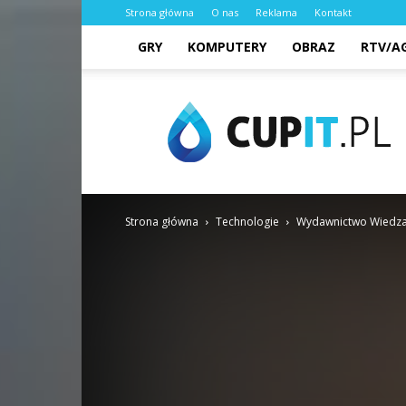
Strona główna
O nas
Reklama
Kontakt
GRY
KOMPUTERY
OBRAZ
RTV/A
cupit.pl
Strona główna
Technologie
Wydawnictwo Wiedza i