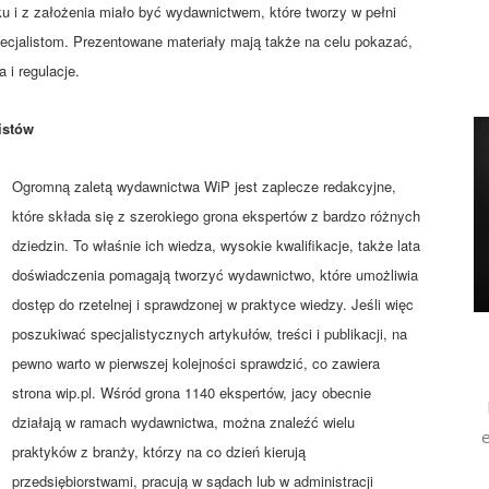
 i z założenia miało być wydawnictwem, które tworzy w pełni
ecjalistom. Prezentowane materiały mają także na celu pokazać,
 i regulacje.
istów
Ogromną zaletą wydawnictwa WiP jest zaplecze redakcyjne,
które składa się z szerokiego grona ekspertów z bardzo różnych
dziedzin. To właśnie ich wiedza, wysokie kwalifikacje, także lata
doświadczenia pomagają tworzyć wydawnictwo, które umożliwia
dostęp do rzetelnej i sprawdzonej w praktyce wiedzy. Jeśli więc
poszukiwać specjalistycznych artykułów, treści i publikacji, na
pewno warto w pierwszej kolejności sprawdzić, co zawiera
strona wip.pl. Wśród grona 1140 ekspertów, jacy obecnie
działają w ramach wydawnictwa, można znaleźć wielu
e
praktyków z branży, którzy na co dzień kierują
przedsiębiorstwami, pracują w sądach lub w administracji