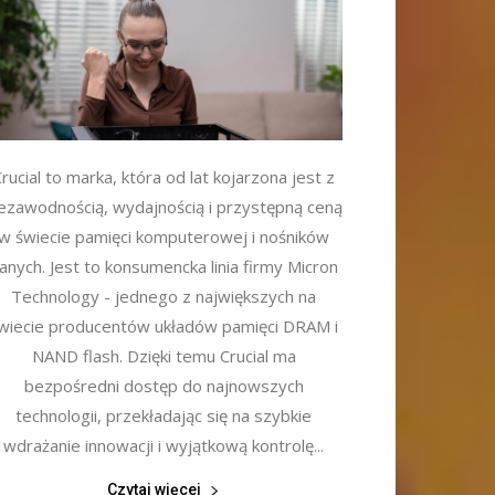
rucial to marka, która od lat kojarzona jest z
iezawodnością, wydajnością i przystępną ceną
w świecie pamięci komputerowej i nośników
anych. Jest to konsumencka linia firmy Micron
Technology - jednego z największych na
wiecie producentów układów pamięci DRAM i
NAND flash. Dzięki temu Crucial ma
bezpośredni dostęp do najnowszych
technologii, przekładając się na szybkie
wdrażanie innowacji i wyjątkową kontrolę...
Czytaj więcej