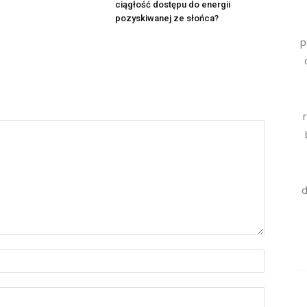
ciągłość dostępu do energii
pozyskiwanej ze słońca?
p
d