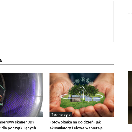
A
Technologie
laserowy skaner 3D?
Fotowoltaika na co dzień- jak
 dla początkujących
akumulatory żelowe wspierają