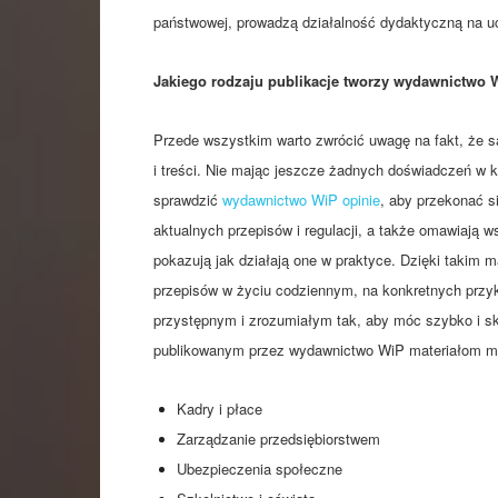
państwowej, prowadzą działalność dydaktyczną na uc
Jakiego rodzaju publikacje tworzy wydawnictwo 
Przede wszystkim warto zwrócić uwagę na fakt, że s
i treści. Nie mając jeszcze żadnych doświadczeń w 
sprawdzić
wydawnictwo WiP opinie
, aby przekonać s
aktualnych przepisów i regulacji, a także omawiają w
pokazują jak działają one w praktyce. Dzięki takim 
przepisów w życiu codziennym, na konkretnych przy
przystępnym i zrozumiałym tak, aby móc szybko i sk
publikowanym przez wydawnictwo WiP materiałom moż
Kadry i płace
Zarządzanie przedsiębiorstwem
Ubezpieczenia społeczne