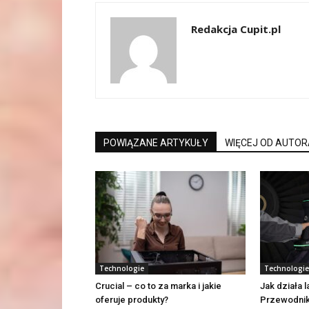
Redakcja Cupit.pl
POWIĄZANE ARTYKUŁY
WIĘCEJ OD AUTOR
Technologie
Technologie
Crucial – co to za marka i jakie
Jak działa 
oferuje produkty?
Przewodnik