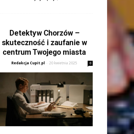
Detektyw Chorzów –
skuteczność i zaufanie w
centrum Twojego miasta
Redakcja Cupit.pl
20 kwietnia 2025
-
0