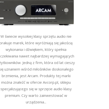
W świecie wysokiej klasy sprzętu audio nie
brakuje marek, które wyróżniają się jakością
wykonania i dźwiękiem, który spełnia
czekiwania nawet najbardziej wymagających
żytkowników. Jedną z firm, która od lat cieszy
się uznaniem wśród miłośników doskonałego
brzmienia, jest Arcam. Produkty tej marki
można znaleźć w ofercie Avcorp.pl, sklepu
specjalizującego się w sprzęcie audio klasy
premium. Czy warto zainwestować w
urządzenia...