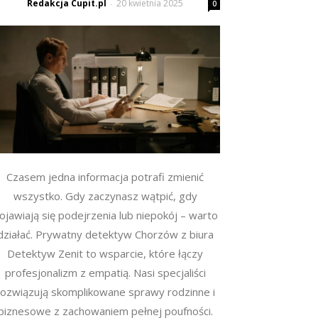
Redakcja Cupit.pl
20 kwietnia 2025
-
0
Czasem jedna informacja potrafi zmienić
wszystko. Gdy zaczynasz wątpić, gdy
ojawiają się podejrzenia lub niepokój – warto
działać. Prywatny detektyw Chorzów z biura
Detektyw Zenit to wsparcie, które łączy
profesjonalizm z empatią. Nasi specjaliści
rozwiązują skomplikowane sprawy rodzinne i
biznesowe z zachowaniem pełnej poufności.