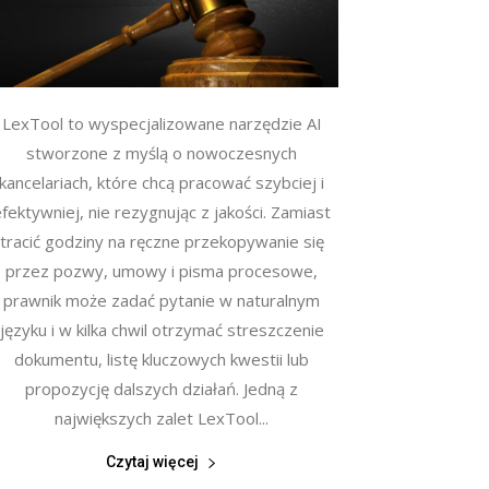
LexTool to wyspecjalizowane narzędzie AI
stworzone z myślą o nowoczesnych
kancelariach, które chcą pracować szybciej i
fektywniej, nie rezygnując z jakości. Zamiast
tracić godziny na ręczne przekopywanie się
przez pozwy, umowy i pisma procesowe,
prawnik może zadać pytanie w naturalnym
języku i w kilka chwil otrzymać streszczenie
dokumentu, listę kluczowych kwestii lub
propozycję dalszych działań. Jedną z
największych zalet LexTool...
Czytaj więcej