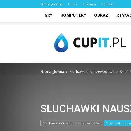
Strona główna
O nas
Reklama
Kontakt
GRY
KOMPUTERY
OBRAZ
RTV/A
cupit.pl
Strona główna
Słuchawki bezprzewodowe
Słuch
SŁUCHAWKI NAU
Słuchawki douszne bezprzewodowe
Słuchawki nau