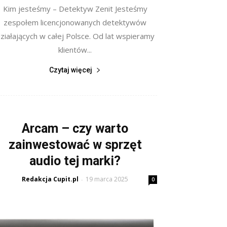
Kim jesteśmy – Detektyw Zenit Jesteśmy
zespołem licencjonowanych detektywów
ziałających w całej Polsce. Od lat wspieramy
klientów...
Czytaj więcej
Arcam – czy warto
zainwestować w sprzęt
audio tej marki?
Redakcja Cupit.pl
19 marca 2025
-
0