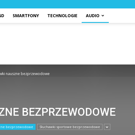
GD
SMARTFONY
TECHNOLOGIE
AUDIO
awki nauszne bezprzewodowe
SZNE BEZPRZEWODOWE
szne bezprzewodowe
Słuchawki sportowe bezprzewodowe