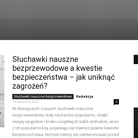
Słuchawki nauszne
bezprzewodowe a kwestie
bezpieczeństwa – jak uniknąć
zagrożeń?
Redakcja
-
Słuchawki nauszne bezprzewodowe
14 kwietnia 2023
0
W dzisiejszych czasach słuchawki nauszne
bezprzewodowe stały się bardzo popularne, dzięki
swojej wygodzie i braku uciążliwych kabli. Jednakże, wraz
z ich popularnością, pojawiają się również pewne kwestie
bezpieczeństwa, którymi należy się zainteresować przed